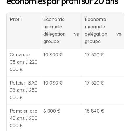
économies par profil sur 20 ans
Profil
Économie 
Économie 
minimale 
maximale 
délégation vs 
délégation vs 
groupe
groupe
Couvreur 
10 800 €
17 520 €
35 ans / 220 
000 €
Policier BAC 
10 080 €
17 520 €
38 ans / 250 
000 €
Pompier pro 
6 000 €
15 840 €
40 ans / 200 
000 €