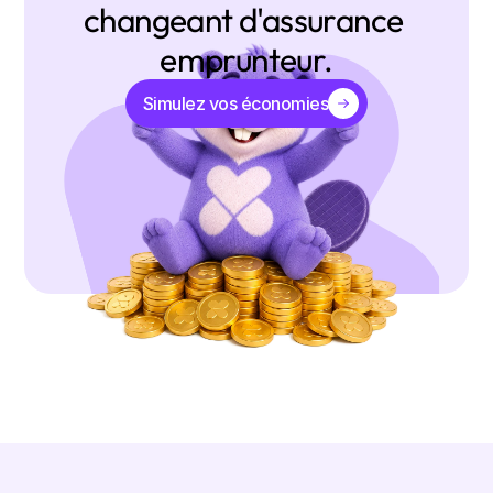
changeant d'assurance 
emprunteur.
Simulez vos économies