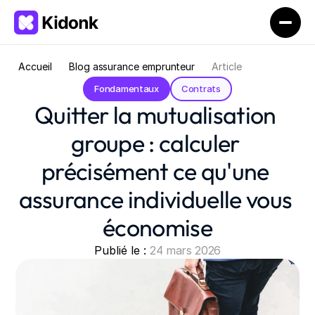
Accueil
Blog assurance emprunteur
Article
Fondamentaux
Contrats
Quitter la mutualisation 
groupe : calculer 
précisément ce qu'une 
assurance individuelle vous 
économise
Publié le : 
24 mars 2026