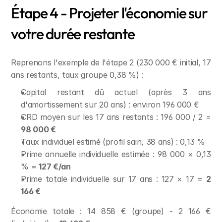
Étape 4 - Projeter l'économie sur 
votre durée restante
Reprenons l'exemple de l'étape 2 (230 000 € initial, 17 
ans restants, taux groupe 0,38 %) :
Capital restant dû actuel (après 3 ans 
d'amortissement sur 20 ans) : environ 196 000 €
CRD moyen sur les 17 ans restants : 196 000 / 2 = 
98 000 €
Taux individuel estimé (profil sain, 38 ans) : 0,13 %
Prime annuelle individuelle estimée : 98 000 × 0,13 
% = 
127 €/an
Prime totale individuelle sur 17 ans : 127 × 17 = 
2 
166 €
Économie totale : 14 858 € (groupe) - 2 166 € 