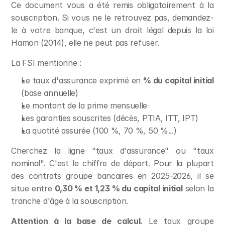
Ce document vous a été remis obligatoirement à la 
souscription. Si vous ne le retrouvez pas, demandez-
le à votre banque, c'est un droit légal depuis la loi 
Hamon (2014), elle ne peut pas refuser.
La FSI mentionne :
Le taux d'assurance exprimé en 
% du capital initial
(base annuelle)
Le montant de la prime mensuelle
Les garanties souscrites (décès, PTIA, ITT, IPT)
La quotité assurée (100 %, 70 %, 50 %...)
Cherchez la ligne "taux d'assurance" ou "taux 
nominal". C'est le chiffre de départ. Pour la plupart 
des contrats groupe bancaires en 2025-2026, il se 
situe entre 
0,30 % et 1,23 % du capital initial
 selon la 
tranche d'âge à la souscription.
Attention à la base de calcul.
 Le taux groupe 