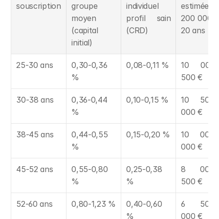
souscription
groupe 
individuel 
estimée su
moyen 
profil sain 
200 000 € 
(capital 
(CRD)
20 ans
initial)
25-30 ans
0,30-0,36 
0,08-0,11 %
10 000-1
%
500 €
30-38 ans
0,36-0,44 
0,10-0,15 %
10 500-1
%
000 €
38-45 ans
0,44-0,55 
0,15-0,20 %
10 000-1
%
000 €
45-52 ans
0,55-0,80 
0,25-0,38 
8 000-1
%
%
500 €
52-60 ans
0,80-1,23 %
0,40-0,60 
6 500-1
%
000 €