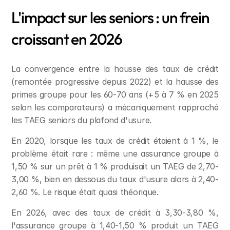
L'impact sur les seniors : un frein 
croissant en 2026
La convergence entre la hausse des taux de crédit 
(remontée progressive depuis 2022) et la hausse des 
primes groupe pour les 60-70 ans (+5 à 7 % en 2025 
selon les comparateurs) a mécaniquement rapproché 
les TAEG seniors du plafond d'usure.
En 2020, lorsque les taux de crédit étaient à 1 %, le 
problème était rare : même une assurance groupe à 
1,50 % sur un prêt à 1 % produisait un TAEG de 2,70-
3,00 %, bien en dessous du taux d'usure alors à 2,40-
2,60 %. Le risque était quasi théorique.
En 2026, avec des taux de crédit à 3,30-3,80 %, 
l'assurance groupe à 1,40-1,50 % produit un TAEG 