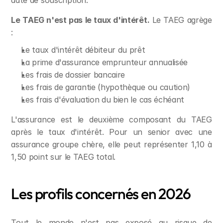
date de souscription.
Le TAEG n'est pas le taux d'intérêt.
 Le TAEG agrège 
:
Le taux d'intérêt débiteur du prêt
La prime d'assurance emprunteur annualisée
Les frais de dossier bancaire
Les frais de garantie (hypothèque ou caution)
Les frais d'évaluation du bien le cas échéant
L'assurance est le deuxième composant du TAEG 
après le taux d'intérêt. Pour un senior avec une 
assurance groupe chère, elle peut représenter 1,10 à 
1,50 point sur le TAEG total.
Les profils concernés en 2026
Tout le monde n'est pas exposé au risque de 