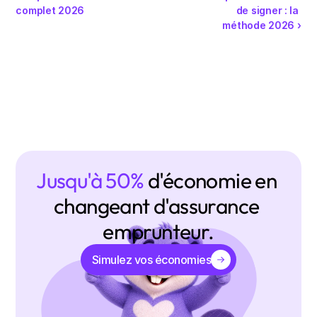
complet 2026
de signer : la 
méthode 2026 ›
Jusqu'à 50% 
d'économie en 
changeant d'assurance 
emprunteur.
Simulez vos économies