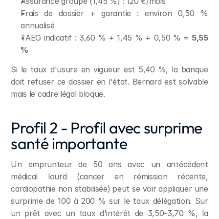
Assurance groupe (1,45 %) : 120 €/mois
Frais de dossier + garantie : environ 0,50 % 
annualisé
TAEG indicatif : 3,60 % + 1,45 % + 0,50 % = 
5,55 
%
Si le taux d'usure en vigueur est 5,40 %, la banque 
doit refuser ce dossier en l'état. Bernard est solvable 
mais le cadre légal bloque.
Profil 2 - Profil avec surprime 
santé importante
Un emprunteur de 50 ans avec un antécédent 
médical lourd (cancer en rémission récente, 
cardiopathie non stabilisée) peut se voir appliquer une 
surprime de 100 à 200 % sur le taux délégation. Sur 
un prêt avec un taux d'intérêt de 3,50-3,70 %, la 