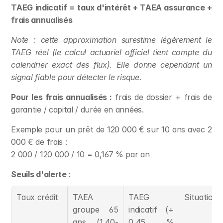
TAEG indicatif = taux d'intérêt + TAEA assurance + 
frais annualisés
Note : cette approximation surestime légèrement le 
TAEG réel (le calcul actuariel officiel tient compte du 
calendrier exact des flux). Elle donne cependant un 
signal fiable pour détecter le risque.
Pour les frais annualisés :
 frais de dossier + frais de 
garantie / capital / durée en années.
Exemple pour un prêt de 120 000 € sur 10 ans avec 2 
000 € de frais :
2 000 / 120 000 / 10 = 0,167 % par an
Seuils d'alerte :
Taux crédit
TAEA 
TAEG 
Situation
groupe 65 
indicatif (+ 
ans (1,40-
0,45 % 