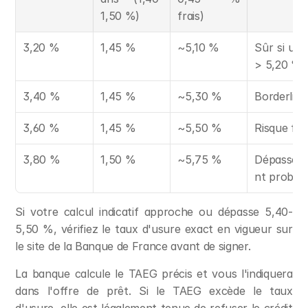
1,50 %)
frais)
3,20 %
1,45 %
~5,10 %
Sûr si usur
> 5,20 %
3,40 %
1,45 %
~5,30 %
Borderline
3,60 %
1,45 %
~5,50 %
Risque for
3,80 %
1,50 %
~5,75 %
Dépassem
nt probab
Si votre calcul indicatif approche ou dépasse 5,40-
5,50 %, vérifiez le taux d'usure exact en vigueur sur 
le site de la Banque de France avant de signer.
La banque calcule le TAEG précis et vous l'indiquera 
dans l'offre de prêt. Si le TAEG excède le taux 