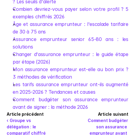
? Les seuils d'alerte
Combien devriez-vous payer selon votre profil ? 5 
exemples chiffrés 2026
Âge et assurance emprunteur : l'escalade tarifaire 
de 30 à 75 ans
Assurance emprunteur senior 65-80 ans : les 
solutions
Changer d'assurance emprunteur : le guide étape 
par étape (2026)
Mon assurance emprunteur est-elle au bon prix ? 
3 méthodes de vérification
Les tarifs assurance emprunteur ont-ils augmenté 
en 2025-2026 ? Tendances et causes
Comment budgéter son assurance emprunteur 
avant de signer : la méthode 2026
Article précédent
Article suivant
‹ Groupe vs 
Comment budgéter 
délégation : le 
son assurance 
comparatif chiffré 
emprunteur avant 