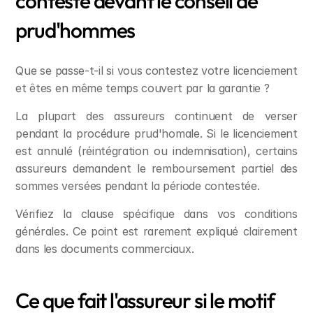
contesté devant le conseil de 
prud'hommes
Que se passe-t-il si vous contestez votre licenciement 
et êtes en même temps couvert par la garantie ?
La plupart des assureurs continuent de verser 
pendant la procédure prud'homale. Si le licenciement 
est annulé (réintégration ou indemnisation), certains 
assureurs demandent le remboursement partiel des 
sommes versées pendant la période contestée.
Vérifiez la clause spécifique dans vos conditions 
générales. Ce point est rarement expliqué clairement 
dans les documents commerciaux.
Ce que fait l'assureur si le motif 