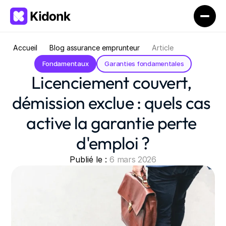
Accueil
Blog assurance emprunteur
Article
Fondamentaux
Garanties fondamentales
Licenciement couvert, 
démission exclue : quels cas 
active la garantie perte 
d'emploi ?
Publié le : 
6 mars 2026