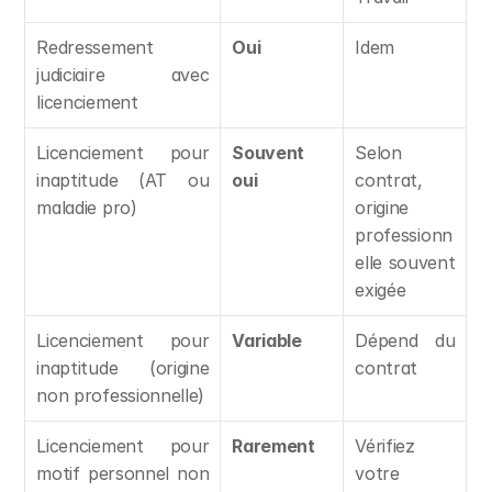
Redressement 
Oui
Idem
judiciaire avec 
licenciement
Licenciement pour 
Souvent 
Selon 
inaptitude (AT ou 
oui
contrat, 
maladie pro)
origine 
professionn
elle souvent 
exigée
Licenciement pour 
Variable
Dépend du 
inaptitude (origine 
contrat
non professionnelle)
Licenciement pour 
Rarement
Vérifiez 
motif personnel non 
votre 