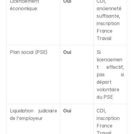
Licenciement 
Oui
CDI, 
économique
ancienneté 
suffisante, 
inscription 
France 
Travail
Plan social (PSE)
Oui
Si 
licenciemen
t effectif, 
pas si 
départ 
volontaire 
du PSE
Liquidation judiciaire 
Oui
CDI, 
de l'employeur
inscription 
France 
Travail