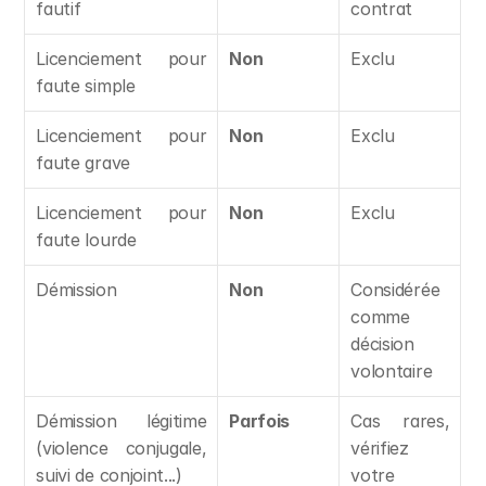
fautif
contrat
Licenciement pour 
Non
Exclu
faute simple
Licenciement pour 
Non
Exclu
faute grave
Licenciement pour 
Non
Exclu
faute lourde
Démission
Non
Considérée 
comme 
décision 
volontaire
Démission légitime 
Parfois
Cas rares, 
(violence conjugale, 
vérifiez 
suivi de conjoint...)
votre 