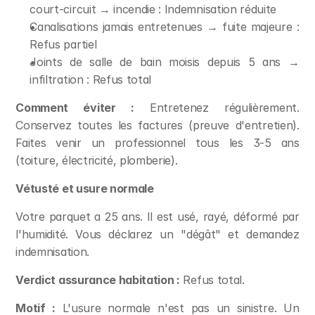
court-circuit → incendie : Indemnisation réduite
Canalisations jamais entretenues → fuite majeure : 
Refus partiel
Joints de salle de bain moisis depuis 5 ans → 
infiltration : Refus total
Comment éviter :
 Entretenez régulièrement. 
Conservez toutes les factures (preuve d'entretien). 
Faites venir un professionnel tous les 3-5 ans 
(toiture, électricité, plomberie).
Vétusté et usure normale
Votre parquet a 25 ans. Il est usé, rayé, déformé par 
l'humidité. Vous déclarez un "dégât" et demandez 
indemnisation.
Verdict assurance habitation :
 Refus total.
Motif :
 L'usure normale n'est pas un sinistre. Un 