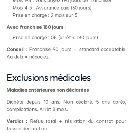
Mois 1-3 : Vous payez (90 jours de franchise)
Mois 4-5 : Assurance paie (60 jours)
Prise en charge : 2 mois sur 5
Avec franchise 180 jours :
Prise en charge : 0€ (arrêt < 180 jours)
Conseil :
 Franchise 90 jours = standard acceptable. 
Au-delà = négociez.
Exclusions médicales
Maladies antérieures non déclarées
Diabète depuis 10 ans. Non déclaré. 5 ans après, 
complications. Arrêt 8 mois.
Verdict :
 Refus total + résiliation du contrat pour 
fausse déclaration.