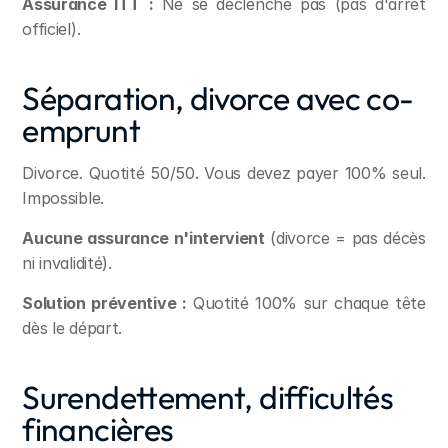
Assurance ITT :
 Ne se déclenche pas (pas d'arrêt 
officiel).
Séparation, divorce avec co-
emprunt
Divorce. Quotité 50/50. Vous devez payer 100% seul. 
Impossible.
Aucune assurance n'intervient
 (divorce = pas décès 
ni invalidité).
Solution préventive :
 Quotité 100% sur chaque tête 
dès le départ.
Surendettement, difficultés 
financières