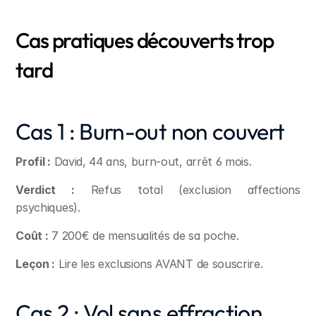
Cas pratiques découverts trop 
tard
Cas 1 : Burn-out non couvert
Profil :
 David, 44 ans, burn-out, arrêt 6 mois.
Verdict :
 Refus total (exclusion affections 
psychiques).
Coût :
 7 200€ de mensualités de sa poche.
Leçon :
 Lire les exclusions AVANT de souscrire.
Cas 2 : Vol sans effraction