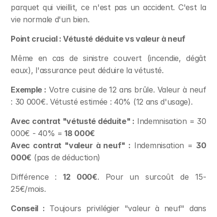
parquet qui vieillit, ce n'est pas un accident. C'est la 
vie normale d'un bien.
Point crucial : Vétusté déduite vs valeur à neuf
Même en cas de sinistre couvert (incendie, dégât 
eaux), l'assurance peut déduire la vétusté.
Exemple :
 Votre cuisine de 12 ans brûle. Valeur à neuf 
: 30 000€. Vétusté estimée : 40% (12 ans d'usage).
Avec contrat "vétusté déduite" :
 Indemnisation = 30 
000€ - 40% = 
18 000€
Avec contrat "valeur à neuf" :
 Indemnisation = 
30 
000€
 (pas de déduction)
Différence : 
12 000€
. Pour un surcoût de 15-
25€/mois.
Conseil :
 Toujours privilégier "valeur à neuf" dans 