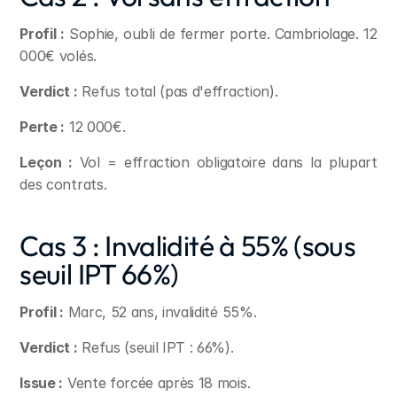
Profil :
 Sophie, oubli de fermer porte. Cambriolage. 12 
000€ volés.
Verdict :
 Refus total (pas d'effraction).
Perte :
 12 000€.
Leçon :
 Vol = effraction obligatoire dans la plupart 
des contrats.
Cas 3 : Invalidité à 55% (sous 
seuil IPT 66%)
Profil :
 Marc, 52 ans, invalidité 55%.
Verdict :
 Refus (seuil IPT : 66%).
Issue :
 Vente forcée après 18 mois.