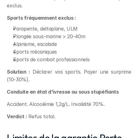
exclus.
Sports fréquemment exclus :
Parapente, deltaplane, ULM
Plongée sous-marine > 20-40m
Alpinisme, escalade
Sports mécaniques
Sports de combat professionnels
Solution :
 Déclarer vos sports. Payer une surprime 
(10-30%).
Conduite en état d'ivresse ou sous stupéfiants
Accident. Alcoolémie 1,2g/L. Invalidité 70%.
Verdict :
 Refus total.
Limites de la garantie Perte 