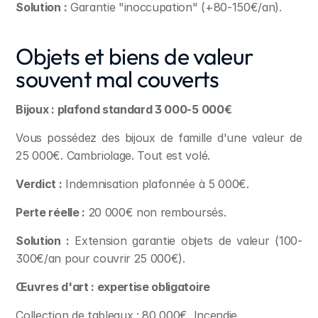
Solution :
 Garantie "inoccupation" (+80-150€/an).
Objets et biens de valeur 
souvent mal couverts
Bijoux : plafond standard 3 000-5 000€
Vous possédez des bijoux de famille d'une valeur de 
25 000€. Cambriolage. Tout est volé.
Verdict :
 Indemnisation plafonnée à 5 000€.
Perte réelle :
 20 000€ non remboursés.
Solution :
 Extension garantie objets de valeur (100-
300€/an pour couvrir 25 000€).
Œuvres d'art : expertise obligatoire
Collection de tableaux : 80 000€. Incendie.