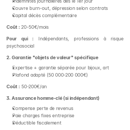
Indemnités journalières dès le 1er jour
Couvre burn-out, dépression selon contrats
Capital décès complémentaire
Coût :
 20-50€/mois
Pour qui :
 Indépendants, professions à risque 
psychosocial
2. Garantie "objets de valeur" spécifique
Expertise + garantie séparée pour bijoux, art
Plafond adapté (50 000-200 000€)
Coût :
 50-200€/an
3. Assurance homme-clé (si indépendant)
Compense perte de revenus
Paie charges fixes entreprise
Déductible fiscalement