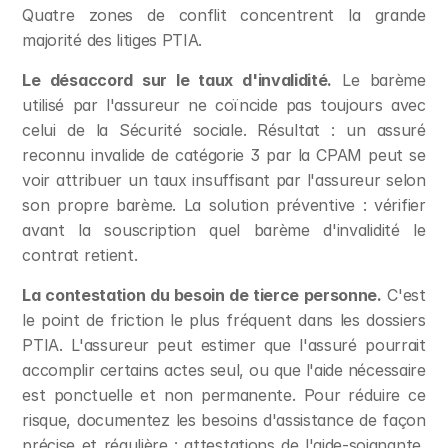
Quatre zones de conflit concentrent la grande 
majorité des litiges PTIA.
Le désaccord sur le taux d'invalidité.
 Le barème 
utilisé par l'assureur ne coïncide pas toujours avec 
celui de la Sécurité sociale. Résultat : un assuré 
reconnu invalide de catégorie 3 par la CPAM peut se 
voir attribuer un taux insuffisant par l'assureur selon 
son propre barème. La solution préventive : vérifier 
avant la souscription quel barème d'invalidité le 
contrat retient.
La contestation du besoin de tierce personne.
 C'est 
le point de friction le plus fréquent dans les dossiers 
PTIA. L'assureur peut estimer que l'assuré pourrait 
accomplir certains actes seul, ou que l'aide nécessaire 
est ponctuelle et non permanente. Pour réduire ce 
risque, documentez les besoins d'assistance de façon 
précise et régulière : attestations de l'aide-soignante, 