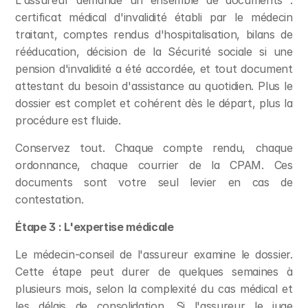
L'assureur demande un ensemble de documents : 
certificat médical d'invalidité établi par le médecin 
traitant, comptes rendus d'hospitalisation, bilans de 
rééducation, décision de la Sécurité sociale si une 
pension d'invalidité a été accordée, et tout document 
attestant du besoin d'assistance au quotidien. Plus le 
dossier est complet et cohérent dès le départ, plus la 
procédure est fluide.
Conservez tout. Chaque compte rendu, chaque 
ordonnance, chaque courrier de la CPAM. Ces 
documents sont votre seul levier en cas de 
contestation.
Étape 3 : L'expertise médicale
Le médecin-conseil de l'assureur examine le dossier. 
Cette étape peut durer de quelques semaines à 
plusieurs mois, selon la complexité du cas médical et 
les délais de consolidation. Si l'assureur le juge 