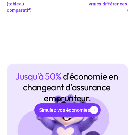
(tableau 
vraies différences 
comparatif)
›
Jusqu'à 50% 
d'économie en 
changeant d'assurance 
emprunteur.
Simulez vos économies