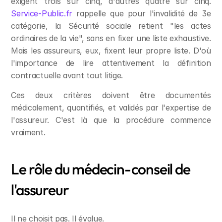
exigent trois sur cinq, d'autres quatre sur cinq. 
Service-Public.fr
 rappelle que pour l'invalidité de 3e 
catégorie, la Sécurité sociale retient "les actes 
ordinaires de la vie", sans en fixer une liste exhaustive. 
Mais les assureurs, eux, fixent leur propre liste. D'où 
l'importance de lire attentivement la définition 
contractuelle avant tout litige.
Ces deux critères doivent être documentés 
médicalement, quantifiés, et validés par l'expertise de 
l'assureur. C'est là que la procédure commence 
vraiment.
Le rôle du médecin-conseil de 
l'assureur
Il ne choisit pas. Il évalue.