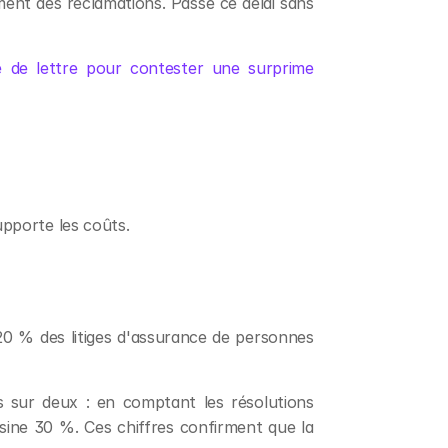
ent des réclamations. Passé ce délai sans 
 de lettre pour contester une surprime 
upporte les coûts.
0 % des litiges d'assurance de personnes 
s sur deux : en comptant les résolutions 
sine 30 %. Ces chiffres confirment que la 