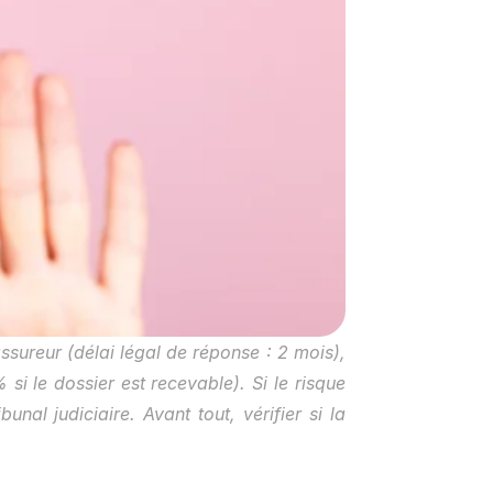
sureur (délai légal de réponse : 2 mois), 
si le dossier est recevable). Si le risque 
l judiciaire. Avant tout, vérifier si la 