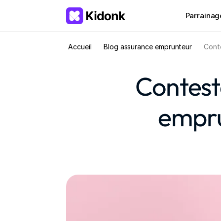
Parrainag
Accueil
Blog assurance emprunteur
Conte
Contest
empru