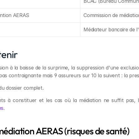
BCAC (Bureau Commun d
vention AERAS
Commission de médiati
Médiateur bancaire de l
enir
n à la baisse de la surprime, la suppression d'une exclusion
s contraignante mais 9 assureurs sur 10 la suivent : la pre
du dossier complet.
ts à constituer et les cas où la médiation ne suffit pas, l
ès
.
médiation AERAS (risques de santé)