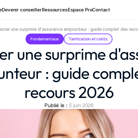
e
Devenir conseiller
Ressources
Espace Pro
Contact
ster une surprime d'assurance emprunteur : guide complet des rec
Fondamentaux
Tarification et coûts
er une surprime d'as
nteur : guide comple
recours 2026
Publié le : 
5 juin 2026