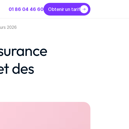
01 86 04 46 60
Obtenir un tarif
ours 2026
surance 
t des 