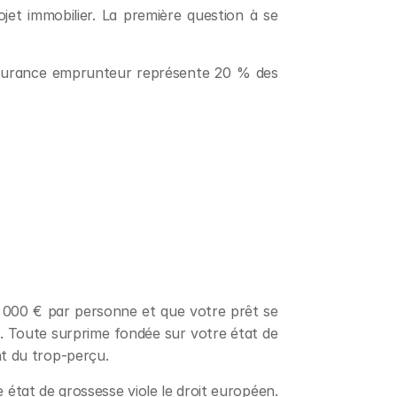
t immobilier. La première question à se 
ssurance emprunteur représente 20 % des 
0 000 € par personne et que votre prêt se 
. Toute surprime fondée sur votre état de 
nt du trop-perçu.
état de grossesse viole le droit européen. 