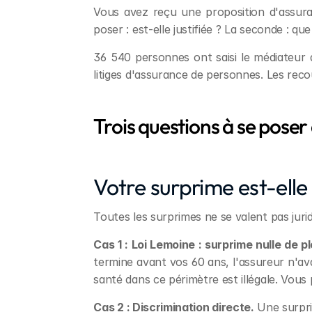
Vous avez reçu une proposition d'assura
poser : est-elle justifiée ? La seconde : que 
36 540 personnes ont saisi le médiateur
litiges d'assurance de personnes. Les recour
Trois questions à se poser
Votre surprime est-ell
Toutes les surprimes ne se valent pas juri
Cas 1 : Loi Lemoine : surprime nulle de pl
termine avant vos 60 ans, l'assureur n'av
santé dans ce périmètre est illégale. Vou
Cas 2 : Discrimination directe.
 Une surpri