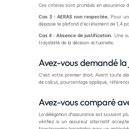
Ces critères sont prohibés en assurance d
Cas 3 : AERAS non respectée.
 Pour un 
dépasse le plafond d'écrêtement de 1,4 poi
Cas 4 : Absence de justification.
 Une su
traçabilité de la décision actuarielle.
Avez-vous demandé la ju
C'est votre premier droit. Avant toute dé
de calcul, pourcentage appliqué, référence
Avez-vous comparé ave
La délégation d'assurance est souvent plus
vérifiez si un assureur alternatif accept
fonctionnaire hospitalier avec un antécéden