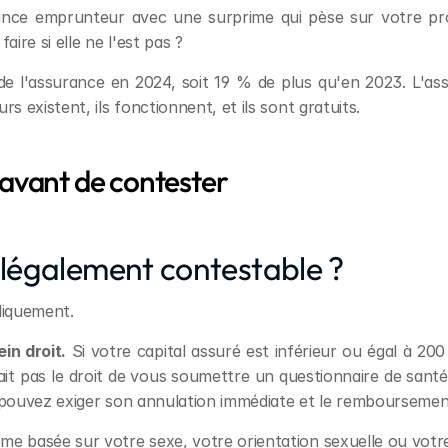
nce emprunteur avec une surprime qui pèse sur votre proje
faire si elle ne l'est pas ?
 de l'assurance en 2024, soit 19 % de plus qu'en 2023. L'a
s existent, ils fonctionnent, et ils sont gratuits.
 avant de contester
e légalement contestable ?
diquement.
ein droit.
 Si votre capital assuré est inférieur ou égal à 20
ait pas le droit de vous soumettre un questionnaire de santé
s pouvez exiger son annulation immédiate et le rembourseme
me basée sur votre sexe, votre orientation sexuelle ou votre 