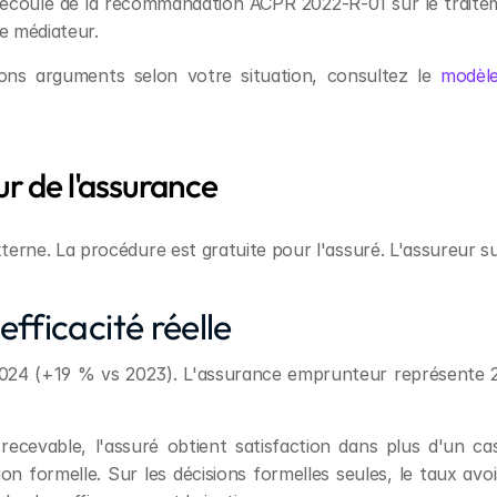
 découle de la recommandation ACPR 2022-R-01 sur le traitem
le médiateur.
ons arguments selon votre situation, consultez le 
modèle
ur de l'assurance
terne. La procédure est gratuite pour l'assuré. L'assureur s
fficacité réelle
2024 (+19 % vs 2023). L'assurance emprunteur représente 2
 recevable, l'assuré obtient satisfaction dans plus d'un ca
 formelle. Sur les décisions formelles seules, le taux avoi