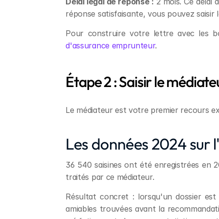
Délai légal de réponse :
 2 mois. Ce délai
réponse satisfaisante, vous pouvez saisir 
Pour construire votre lettre avec les b
d'assurance emprunteur
.
Étape 2 : Saisir le médiate
Le médiateur est votre premier recours ex
Les données 2024 sur l'e
36 540 saisines ont été enregistrées en 
traités par ce médiateur.
Résultat concret : lorsqu'un dossier est
amiables trouvées avant la recommandation