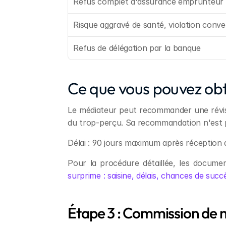
Refus complet d'assurance emprunteur
Risque aggravé de santé, violation con
Refus de délégation par la banque
Ce que vous pouvez obt
Le médiateur peut recommander une révisio
du trop-perçu. Sa recommandation n'est pa
Délai : 90 jours maximum après réception 
Pour la procédure détaillée, les documen
surprime : saisine, délais, chances de succ
Étape 3 : Commission de 