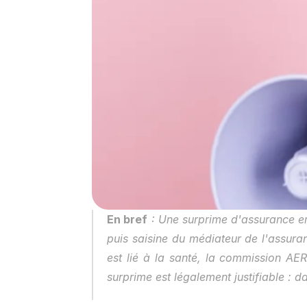
En bref
 : Une surprime d'assurance em
puis saisine du médiateur de l'assuranc
est lié à la santé, la commission AER
surprime est légalement justifiable : da