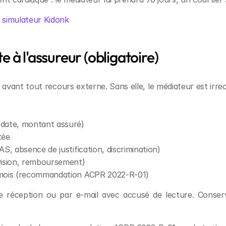
 simulateur Kidonk
e à l'assureur (obligatoire)
 avant tout recours externe. Sans elle, le médiateur est irre
 date, montant assuré)
tée
S, absence de justification, discrimination)
vision, remboursement)
 mois (recommandation ACPR 2022-R-01)
ception ou par e-mail avec accusé de lecture. Conservez