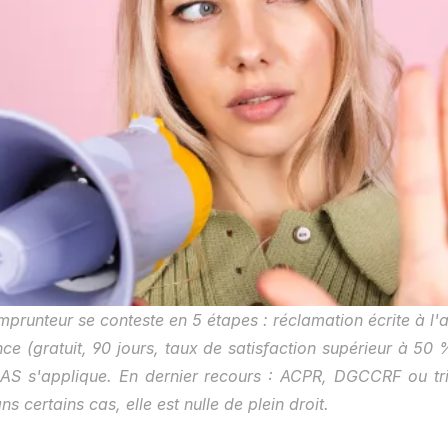
prunteur se conteste en 5 étapes : réclamation écrite à l'as
e (gratuit, 90 jours, taux de satisfaction supérieur à 50 % 
AS s'applique. En dernier recours : ACPR, DGCCRF ou tribuna
ns certains cas, elle est nulle de plein droit.