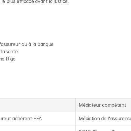
e plus efficace avant la justice.
l'assureur ou à la banque
sfaisante
e litige
Médiateur compétent
sureur adhérent FFA
Médiation de l'assuranc