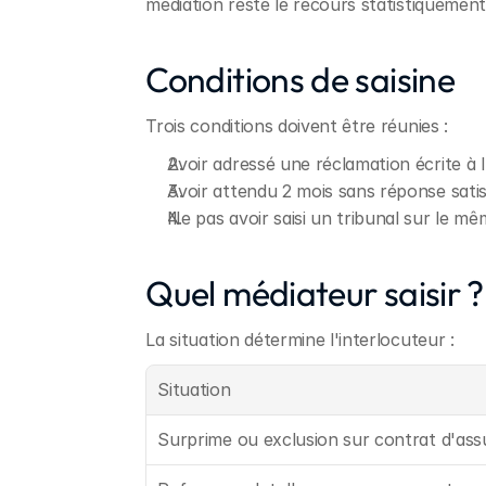
médiation reste le recours statistiquement l
Conditions de saisine
Trois conditions doivent être réunies :
Avoir adressé une réclamation écrite à 
Avoir attendu 2 mois sans réponse sati
Ne pas avoir saisi un tribunal sur le mêm
Quel médiateur saisir ?
La situation détermine l'interlocuteur :
Situation
Surprime ou exclusion sur contrat d'as