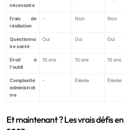
nécessaire
Frais de 
-
Non
Non
résiliation
Questionna
Oui
Oui
Oui
ire santé
Droit à 
10 ans
10 ans
10 ans
l'oubli
Complexité 
-
Élevée
Élevée
administrat
ive
Et maintenant ? Les vrais défis en 