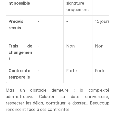
nt possible
signature 
uniquement
Préavis 
-
-
15 jours
requis
Frais de 
-
Non
Non
changemen
t
Contrainte 
-
Forte
Forte
temporelle
Mais un obstacle demeure : la complexité 
administrative. Calculer sa date anniversaire, 
respecter les délais, constituer le dossier... Beaucoup 
renoncent face à ces contraintes.