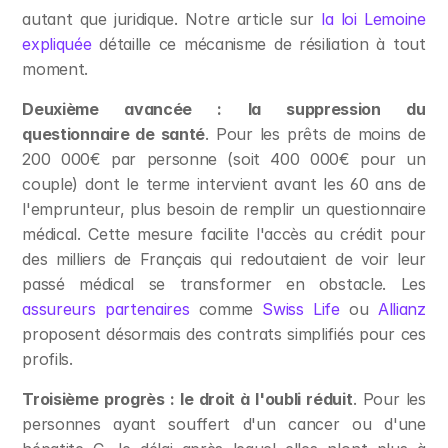
autant que juridique. Notre article sur 
la loi Lemoine 
expliquée
 détaille ce mécanisme de résiliation à tout 
moment.
Deuxième avancée : la suppression du 
questionnaire de santé
. Pour les prêts de moins de 
200 000€ par personne (soit 400 000€ pour un 
couple) dont le terme intervient avant les 60 ans de 
l'emprunteur, plus besoin de remplir un questionnaire 
médical. Cette mesure facilite l'accès au crédit pour 
des milliers de Français qui redoutaient de voir leur 
passé médical se transformer en obstacle. Les 
assureurs partenaires
 comme 
Swiss Life
 ou 
Allianz
proposent désormais des contrats simplifiés pour ces 
profils.
Troisième progrès : le droit à l'oubli réduit
. Pour les 
personnes ayant souffert d'un cancer ou d'une 