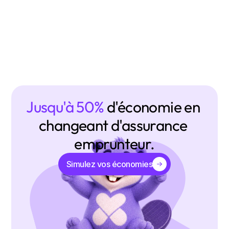
Jusqu'à 50% 
d'économie en 
changeant d'assurance 
emprunteur.
Simulez vos économies