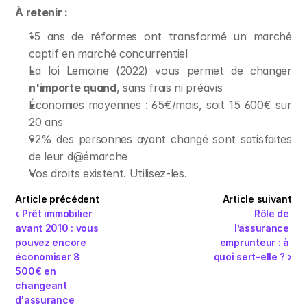
À retenir :
15 ans de réformes ont transformé un marché 
captif en marché concurrentiel
La loi Lemoine (2022) vous permet de changer 
n'importe quand
, sans frais ni préavis
Économies moyennes : 65€/mois, soit 15 600€ sur 
20 ans
92% des personnes ayant changé sont satisfaites 
de leur d@émarche
Vos droits existent. Utilisez-les.
Article précédent
Article suivant
‹ Prêt immobilier 
Rôle de 
avant 2010 : vous 
l’assurance 
pouvez encore 
emprunteur : à 
économiser 8 
quoi sert-elle ? ›
500€ en 
changeant 
d'assurance