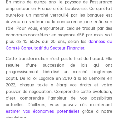
En moins de quinze ans, le paysage de l'assurance 
emprunteur en France a été bouleversé. Ce qui était 
autrefois un marché verrouillé par les banques est 
devenu un secteur où la concurrence joue enfin son 
rôle. Pour vous, emprunteur, cela se traduit par des 
économies concrètes : en moyenne 65€ par mois, soit 
plus de 15 600€ sur 20 ans, selon les 
données du 
Comité Consultatif du Secteur Financier
.
Cette transformation n'est pas le fruit du hasard. Elle 
résulte d'une succession de lois qui ont 
progressivement libéralisé un marché longtemps 
captif. De la loi Lagarde en 2010 à la loi Lemoine en 
2022, chaque texte a élargi vos droits et votre 
pouvoir de négociation. Comprendre cette évolution, 
c'est comprendre l'ampleur de vos possibilités 
actuelles. D'ailleurs, vous pouvez dès maintenant 
estimer vos économies potentielles
 grâce à notre 
simulateur.