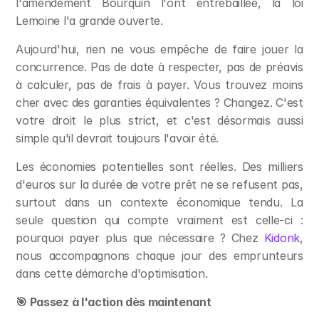
l'amendement Bourquin l'ont entrebâillée, la loi 
Lemoine l'a grande ouverte.
Aujourd'hui, rien ne vous empêche de faire jouer la 
concurrence. Pas de date à respecter, pas de préavis 
à calculer, pas de frais à payer. Vous trouvez moins 
cher avec des garanties équivalentes ? Changez. C'est 
votre droit le plus strict, et c'est désormais aussi 
simple qu'il devrait toujours l'avoir été.
Les économies potentielles sont réelles. Des milliers 
d'euros sur la durée de votre prêt ne se refusent pas, 
surtout dans un contexte économique tendu. La 
seule question qui compte vraiment est celle-ci : 
pourquoi payer plus que nécessaire ? Chez 
Kidonk
, 
nous accompagnons chaque jour des emprunteurs 
dans cette démarche d'optimisation.
🎯 Passez à l'action dès maintenant