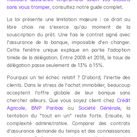
sans vous tromper
, consultez notre guide complet.
La loi présente une limitation majeure : ce droit au 
libre choix ne s'exerce qu'au moment de la 
souscription du prêt. Une fois le contrat signé avec 
l'assurance de la banque, impossible d'en changer. 
Cette fenêtre unique explique en partie l'adoption 
timide de la délégation. Entre 2008 et 2018, le taux de 
délégation passe seulement de 13% à 15%.
Pourquoi un tel échec relatif ? D'abord, l'inertie des 
clients. Dans le stress de l'achat immobilier, beaucoup 
acceptent l'offre globale de leur banque sans 
chercher ailleurs. Que vous soyez client chez 
Crédit 
Agricole
, 
BNP Paribas
 ou 
Société Générale
, la 
tentation du "tout en un" reste forte. Ensuite, la 
complexité administrative. Comparer des contrats 
d'assurance demande du temps et des connaissances 