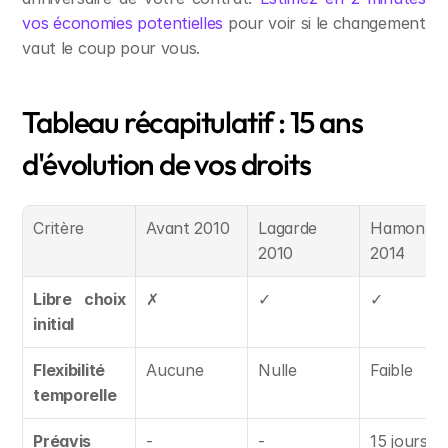
vos économies potentielles
 pour voir si le changement 
vaut le coup pour vous.
Tableau récapitulatif : 15 ans 
d'évolution de vos droits
Critère
Avant 2010
Lagarde 
Hamon 
2010
2014
Libre choix 
✗
✓
✓
initial
Flexibilité 
Aucune
Nulle
Faible
temporelle
Préavis 
-
-
15 jours