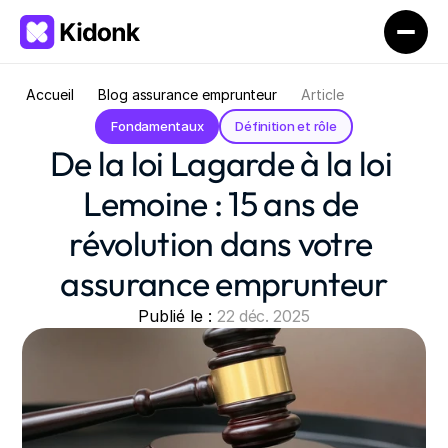
Accueil
Blog assurance emprunteur
Article
Fondamentaux
Définition et rôle
De la loi Lagarde à la loi 
Lemoine : 15 ans de 
révolution dans votre 
assurance emprunteur
Publié le : 
22 déc. 2025