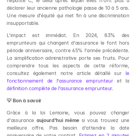
hépatite C, le délai après lequel elles n'ont plus à 
déclarer leur ancienne pathologie passe de 10 à 5 ans. 
Une mesure d'équité qui met fin à une discrimination 
insupportable.
L'impact est immédiat. En 2024, 83% des 
emprunteurs qui changent d'assurance le font hors 
période anniversaire, contre 65% l'année précédente. 
La simplification administrative porte ses fruits. Pour 
comprendre tous les aspects de cette réforme, 
consultez également notre article détaillé sur 
le 
fonctionnement de l'assurance emprunteur
 et la 
définition complète de l'assurance emprunteur
.
💡 Bon à savoir
Grâce à la loi Lemoine, vous pouvez changer 
d'assurance 
aujourd'hui même
 si vous trouvez une 
meilleure offre. Pas besoin d'attendre la date 
anniversaire de votre contrat. 
Estimez en 2 minutes 