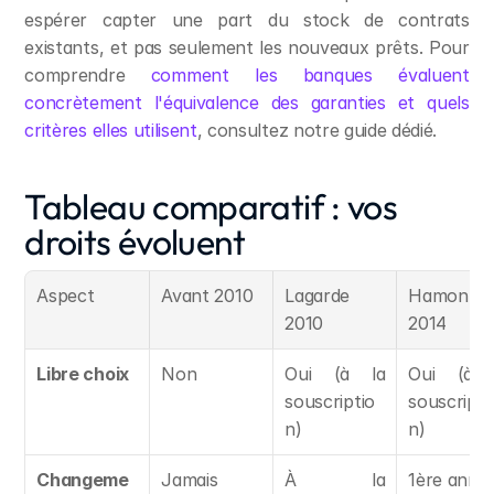
espérer capter une part du stock de contrats 
existants, et pas seulement les nouveaux prêts. Pour 
comprendre 
comment les banques évaluent 
concrètement l'équivalence des garanties et quels 
critères elles utilisent
, consultez notre guide dédié.
Tableau comparatif : vos 
droits évoluent
Aspect
Avant 2010
Lagarde 
Hamon 
2010
2014
Libre choix
Non
Oui (à la 
Oui (à l
souscriptio
souscripti
n)
n)
Changeme
Jamais
À la 
1ère anné