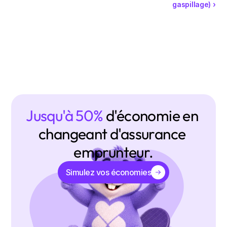
gaspillage) ›
Jusqu'à 50% 
d'économie en 
changeant d'assurance 
emprunteur.
Simulez vos économies