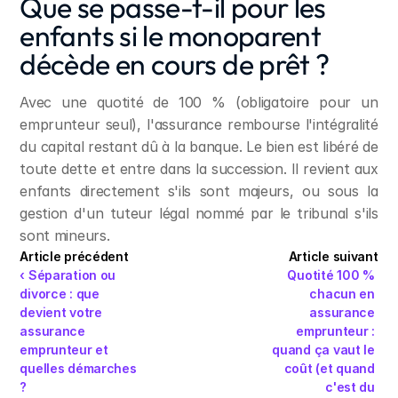
Que se passe-t-il pour les 
enfants si le monoparent 
décède en cours de prêt ?
Avec une quotité de 100 % (obligatoire pour un 
emprunteur seul), l'assurance rembourse l'intégralité 
du capital restant dû à la banque. Le bien est libéré de 
toute dette et entre dans la succession. Il revient aux 
enfants directement s'ils sont majeurs, ou sous la 
gestion d'un tuteur légal nommé par le tribunal s'ils 
sont mineurs.
Article précédent
Article suivant
‹ Séparation ou 
Quotité 100 % 
divorce : que 
chacun en 
devient votre 
assurance 
assurance 
emprunteur : 
emprunteur et 
quand ça vaut le 
quelles démarches 
coût (et quand 
?
c'est du 