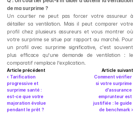
Q : Un courtier peut-il m'aider à obtenir la ventilation 
de ma surprime ?
Un courtier ne peut pas forcer votre assureur à 
détailler sa ventilation. Mais il peut comparer votre 
profil chez plusieurs assureurs et vous montrer où 
votre surprime se situe par rapport au marché. Pour 
un profil avec surprime significative, c'est souvent 
plus efficace qu'une demande de ventilation : le 
comparatif remplace l'explication.
Article précédent
Article suivant
‹ Tarification 
Comment vérifier 
progressive et 
si votre surprime 
surprime santé : 
d'assurance 
est-ce que votre 
emprunteur est 
majoration évolue 
justifiée : le guide 
pendant le prêt ?
de benchmark ›