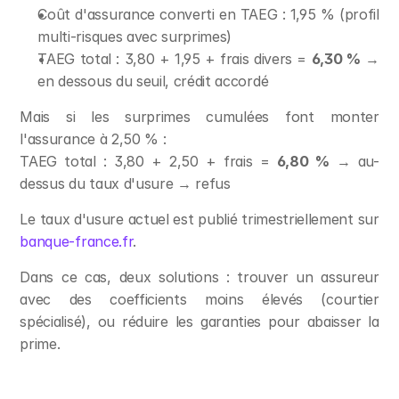
Coût d'assurance converti en TAEG : 1,95 % (profil 
multi-risques avec surprimes)
TAEG total : 3,80 + 1,95 + frais divers = 
6,30 %
 → 
en dessous du seuil, crédit accordé
Mais si les surprimes cumulées font monter 
l'assurance à 2,50 % :
TAEG total : 3,80 + 2,50 + frais = 
6,80 %
 → au-
dessus du taux d'usure → refus
Le taux d'usure actuel est publié trimestriellement sur 
banque-france.fr
.
Dans ce cas, deux solutions : trouver un assureur 
avec des coefficients moins élevés (courtier 
spécialisé), ou réduire les garanties pour abaisser la 
prime.