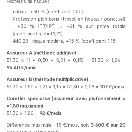
Facteurs de risque :
Tabac : +50 % (coefficient 1,50)
Profession plomberie (travail en hauteur ponctuel) 
: +30 % ITT/IPT → +21 % sur prime totale 
(coefficient global 1,21)
IMC 28 : risque modéré, +15 % (coefficient 1,15)
Assureur A (méthode additive) :
51,30 × (1 + 0,50 + 0,21 + 0,15) = 51,30 × 1,86 = 
95,40 €/mois
Assureur B (méthode multiplicative) :
51,30 × 1,50 × 1,21 × 1,15 = 51,30 × 2,09 = 
107 €/mois
Courtier spécialisé (assureur avec plafonnement à 
×1,80 maximum) :
51,30 × 1,80 = 
92 €/mois
Différence maximale : 15 €/mois, soit 
3 600 € sur 20 