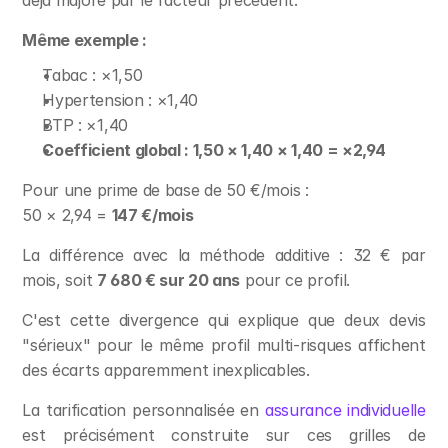
déjà majoré par le facteur précédent.
Même exemple :
Tabac : ×1,50
Hypertension : ×1,40
BTP : ×1,40
Coefficient global : 1,50 × 1,40 × 1,40 = ×2,94
Pour une prime de base de 50 €/mois :
50 × 2,94 = 
147 €/mois
La différence avec la méthode additive : 32 € par 
mois, soit 
7 680 € sur 20 ans
 pour ce profil.
C'est cette divergence qui explique que deux devis 
"sérieux" pour le même profil multi-risques affichent 
des écarts apparemment inexplicables.
La tarification personnalisée en 
assurance individuelle
est précisément construite sur ces grilles de 