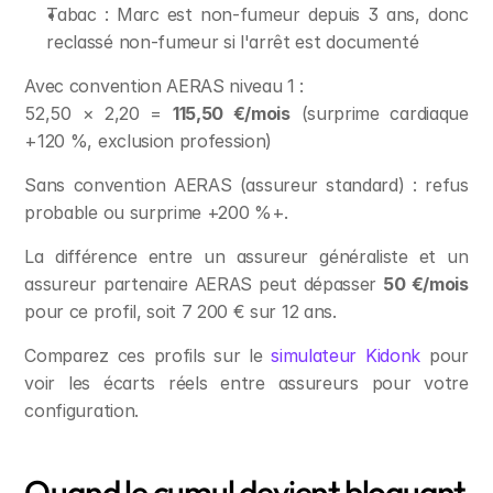
Tabac : Marc est non-fumeur depuis 3 ans, donc 
reclassé non-fumeur si l'arrêt est documenté
Avec convention AERAS niveau 1 :
52,50 × 2,20 = 
115,50 €/mois
 (surprime cardiaque 
+120 %, exclusion profession)
Sans convention AERAS (assureur standard) : refus 
probable ou surprime +200 %+.
La différence entre un assureur généraliste et un 
assureur partenaire AERAS peut dépasser 
50 €/mois
pour ce profil, soit 7 200 € sur 12 ans.
Comparez ces profils sur le 
simulateur Kidonk
 pour 
voir les écarts réels entre assureurs pour votre 
configuration.
Quand le cumul devient bloquant 