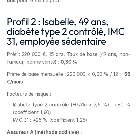
ans
 pour le même profil.
Profil 2 : Isabelle, 49 ans, 
diabète type 2 contrôlé, IMC 
31, employée sédentaire
Prêt : 220 000 €, 15 ans. Taux de base (49 ans, non-
fumeur, bonne santé) : 
0,30 %
Prime de base mensuelle : 220 000 × 0,30 % / 12 = 
55 
€/mois
Facteurs de risque :
Diabète type 2 contrôlé (HbA1c < 7,5 %) : +60 % 
(coefficient 1,60)
IMC 31 : +25 % (coefficient 1,25)
Assureur A (méthode additive) :