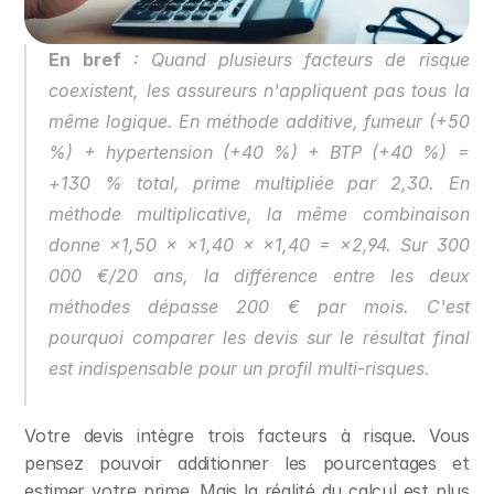
En bref
 : Quand plusieurs facteurs de risque 
coexistent, les assureurs n'appliquent pas tous la 
même logique. En méthode additive, fumeur (+50 
%) + hypertension (+40 %) + BTP (+40 %) = 
+130 % total, prime multipliée par 2,30. En 
méthode multiplicative, la même combinaison 
donne ×1,50 × ×1,40 × ×1,40 = ×2,94. Sur 300 
000 €/20 ans, la différence entre les deux 
méthodes dépasse 200 € par mois. C'est 
pourquoi comparer les devis sur le résultat final 
est indispensable pour un profil multi-risques.
Votre devis intègre trois facteurs à risque. Vous 
pensez pouvoir additionner les pourcentages et 
estimer votre prime. Mais la réalité du calcul est plus 