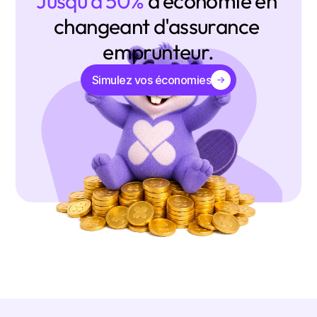
Jusqu'à 50% 
d'économie en 
changeant d'assurance 
emprunteur.
Simulez vos économies