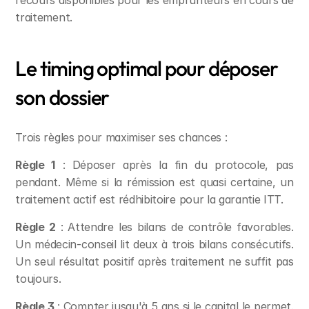
recours disponibles pour les emprunteurs en cours de 
traitement.
Le timing optimal pour déposer 
son dossier
Trois règles pour maximiser ses chances :
Règle 1
 : Déposer après la fin du protocole, pas 
pendant. Même si la rémission est quasi certaine, un 
traitement actif est rédhibitoire pour la garantie ITT.
Règle 2
 : Attendre les bilans de contrôle favorables. 
Un médecin-conseil lit deux à trois bilans consécutifs. 
Un seul résultat positif après traitement ne suffit pas 
toujours.
Règle 3
 : Compter jusqu'à 5 ans si le capital le permet. 