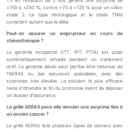
T3 en rémission de 2 ans génère une surprime de 
+150 à +250 %, contre +75 à +125 % pour un côlon 
stade 2. Le type histologique et le stade TNM 
comptent autant que le délai.
Peut-on assurer un emprunteur en cours de 
chimiothérapie ?
La garantie incapacité (ITT, IPT, PTIA) est quasi 
systématiquement refusée pendant un traitement 
actif. La garantie décès peut parfois être obtenue via 
l'AERAS ou des assureurs spécialisés, avec des 
surprimes très élevées. La solution la plus efficace 
reste d'attendre la fin du protocole avant de déposer 
un dossier d'assurance.
La grille AERAS peut-elle annuler une surprime liée à 
un ancien cancer ?
La grille AERAS liste plusieurs types de cancers avec 