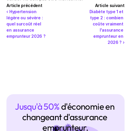
Article précédent
Article suivant
‹ Hypertension 
Diabète type 1 et 
légère ou sévère : 
type 2 : combien 
quel surcoût réel 
coûte vraiment 
en assurance 
l'assurance 
emprunteur 2026 ?
emprunteur en 
2026 ? ›
Jusqu'à 50% 
d'économie en 
changeant d'assurance 
emprunteur.