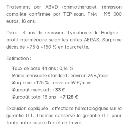
Traitement par ABVD (chimiothérapie), rémission 
complète confirmée par TEP-scan. Prêt : 195 000 
euros, 18 ans.
Délai : 3 ans de rémission. Lymphome de Hodgkin : 
profil intermédiaire selon les grilles AERAS. Surprime 
décès de +75 à +150 % en fourchette.
Estimation :
Taux de base 44 ans : 0,16 %
Prime mensuelle standard : environ 26 €/mois
Surprime +125 % : environ 59 €/mois
Surcoût mensuel : 
+33 €
Surcoût total 18 ans : 
+7 128 €
Exclusion appliquée : affections hématologiques sur la 
garantie ITT. Thomas conserve la garantie ITT pour 
toute autre cause d'arrêt de travail.