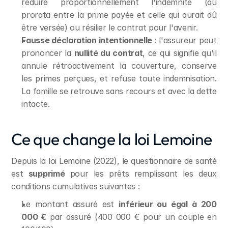
réduire proportionnellement l'indemnité (au 
prorata entre la prime payée et celle qui aurait dû 
être versée) ou résilier le contrat pour l'avenir.
Fausse déclaration intentionnelle
 : l'assureur peut 
prononcer la 
nullité du contrat
, ce qui signifie qu'il 
annule rétroactivement la couverture, conserve 
les primes perçues, et refuse toute indemnisation. 
La famille se retrouve sans recours et avec la dette 
intacte.
Ce que change la loi Lemoine
Depuis la loi Lemoine (2022), le questionnaire de santé 
est 
supprimé
 pour les prêts remplissant les deux 
conditions cumulatives suivantes :
Le montant assuré est 
inférieur ou égal à 200 
000 €
 par assuré (400 000 € pour un couple en 