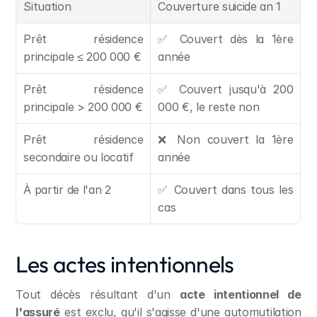
Situation
Couverture suicide an 1
Prêt résidence 
✅ Couvert dès la 1ère 
principale ≤ 200 000 €
année
Prêt résidence 
✅ Couvert jusqu'à 200 
principale > 200 000 €
000 €, le reste non
Prêt résidence 
❌ Non couvert la 1ère 
secondaire ou locatif
année
À partir de l'an 2
✅ Couvert dans tous les 
cas
Les actes intentionnels
Tout décès résultant d'un 
acte intentionnel de 
l'assuré
 est exclu, qu'il s'agisse d'une automutilation 