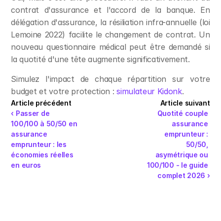
contrat d'assurance et l'accord de la banque. En 
délégation d'assurance, la résiliation infra-annuelle (loi 
Lemoine 2022) facilite le changement de contrat. Un 
nouveau questionnaire médical peut être demandé si 
la quotité d'une tête augmente significativement.
Simulez l'impact de chaque répartition sur votre 
budget et votre protection : 
simulateur Kidonk
.
Article précédent
Article suivant
‹ Passer de 
Quotité couple 
100/100 à 50/50 en 
assurance 
assurance 
emprunteur : 
emprunteur : les 
50/50, 
économies réelles 
asymétrique ou 
en euros
100/100 - le guide 
complet 2026 ›