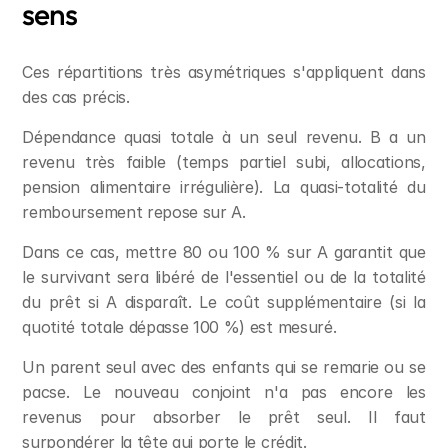
sens
Ces répartitions très asymétriques s'appliquent dans 
des cas précis.
Dépendance quasi totale à un seul revenu. B a un 
revenu très faible (temps partiel subi, allocations, 
pension alimentaire irrégulière). La quasi-totalité du 
remboursement repose sur A.
Dans ce cas, mettre 80 ou 100 % sur A garantit que 
le survivant sera libéré de l'essentiel ou de la totalité 
du prêt si A disparaît. Le coût supplémentaire (si la 
quotité totale dépasse 100 %) est mesuré.
Un parent seul avec des enfants qui se remarie ou se 
pacse. Le nouveau conjoint n'a pas encore les 
revenus pour absorber le prêt seul. Il faut 
surpondérer la tête qui porte le crédit.