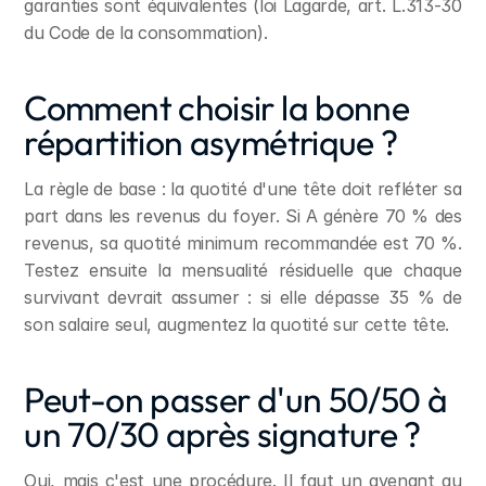
garanties sont équivalentes (loi Lagarde, art. L.313-30 
du Code de la consommation).
Comment choisir la bonne 
répartition asymétrique ?
La règle de base : la quotité d'une tête doit refléter sa 
part dans les revenus du foyer. Si A génère 70 % des 
revenus, sa quotité minimum recommandée est 70 %. 
Testez ensuite la mensualité résiduelle que chaque 
survivant devrait assumer : si elle dépasse 35 % de 
son salaire seul, augmentez la quotité sur cette tête.
Peut-on passer d'un 50/50 à 
un 70/30 après signature ?
Oui, mais c'est une procédure. Il faut un avenant au 