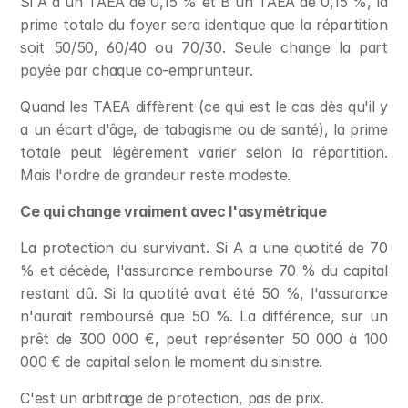
Si A a un TAEA de 0,15 % et B un TAEA de 0,15 %, la 
prime totale du foyer sera identique que la répartition 
soit 50/50, 60/40 ou 70/30. Seule change la part 
payée par chaque co-emprunteur.
Quand les TAEA diffèrent (ce qui est le cas dès qu'il y 
a un écart d'âge, de tabagisme ou de santé), la prime 
totale peut légèrement varier selon la répartition. 
Mais l'ordre de grandeur reste modeste.
Ce qui change vraiment avec l'asymétrique
La protection du survivant. Si A a une quotité de 70 
% et décède, l'assurance rembourse 70 % du capital 
restant dû. Si la quotité avait été 50 %, l'assurance 
n'aurait remboursé que 50 %. La différence, sur un 
prêt de 300 000 €, peut représenter 50 000 à 100 
000 € de capital selon le moment du sinistre.
C'est un arbitrage de protection, pas de prix.