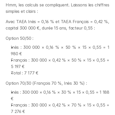
Hmm, les calculs se compliquent. Laissons les chiffres 
simples et clairs :
Avec TAEA Inès = 0,16 % et TAEA François = 0,42 %, 
capital 300 000 €, durée 15 ans, facteur 0,55 :
Option 50/50 :
Inès : 300 000 × 0,16 % × 50 % × 15 × 0,55 = 1 
980 €
François : 300 000 × 0,42 % × 50 % × 15 × 0,55 = 
5 197 €
Total : 7 177 €
Option 70/30 (François 70 %, Inès 30 %) :
Inès : 300 000 × 0,16 % × 30 % × 15 × 0,55 = 1 188 
€
François : 300 000 × 0,42 % × 70 % × 15 × 0,55 = 
7 276 €