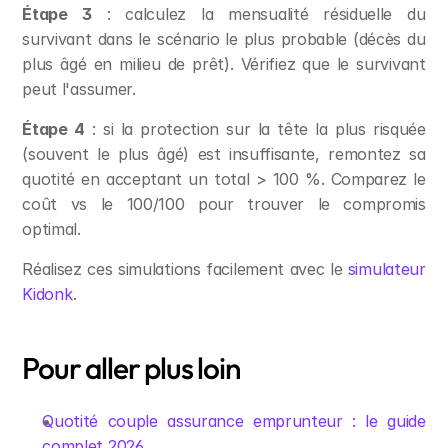
Étape 3
 : calculez la mensualité résiduelle du 
survivant dans le scénario le plus probable (décès du 
plus âgé en milieu de prêt). Vérifiez que le survivant 
peut l'assumer.
Étape 4
 : si la protection sur la tête la plus risquée 
(souvent le plus âgé) est insuffisante, remontez sa 
quotité en acceptant un total > 100 %. Comparez le 
coût vs le 100/100 pour trouver le compromis 
optimal.
Réalisez ces simulations facilement avec le 
simulateur 
Kidonk
.
Pour aller plus loin
Quotité couple assurance emprunteur : le guide 
complet 2026