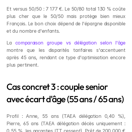
Et versus 50/50 : 7 177 €. Le 50/80 total 130 % coûte 
plus cher que le 50/50 mais protège bien mieux 
François. Le bon choix dépend de l'épargne disponible 
et du nombre d'enfants.
La 
comparaison groupe vs délégation selon l'âge
montre que les disparités tarifaires s'accentuent 
après 45 ans, rendant ce type d'optimisation encore 
plus pertinent.
Cas concret 3 : couple senior 
avec écart d'âge (55 ans / 65 ans)
Profil : Anne, 55 ans (TAEA délégation 0,40 %), 
Pierre, 65 ans (TAEA délégation décès uniquement : 
0,55 %, les garanties ITT cessent). Prêt de 200 000 € 