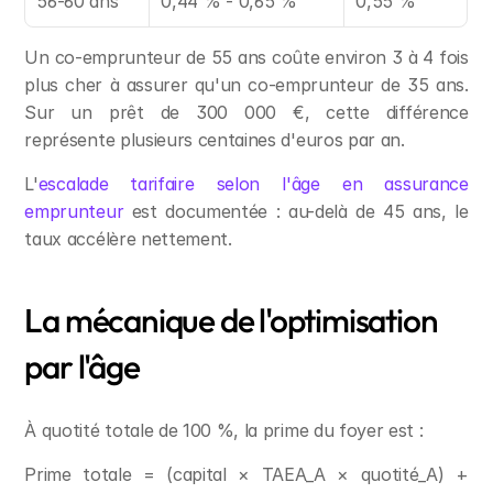
56-60 ans
0,44 % - 0,65 %
0,55 %
Un co-emprunteur de 55 ans coûte environ 3 à 4 fois 
plus cher à assurer qu'un co-emprunteur de 35 ans. 
Sur un prêt de 300 000 €, cette différence 
représente plusieurs centaines d'euros par an.
L'
escalade tarifaire selon l'âge en assurance 
emprunteur
 est documentée : au-delà de 45 ans, le 
taux accélère nettement.
La mécanique de l'optimisation 
par l'âge
À quotité totale de 100 %, la prime du foyer est :
Prime totale = (capital × TAEA_A × quotité_A) + 