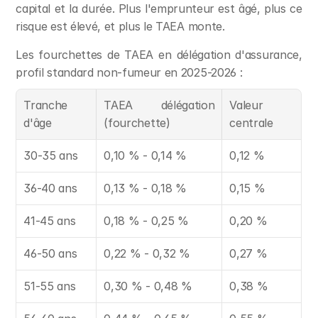
capital et la durée. Plus l'emprunteur est âgé, plus ce 
risque est élevé, et plus le TAEA monte.
Les fourchettes de TAEA en délégation d'assurance, 
profil standard non-fumeur en 2025-2026 :
Tranche 
TAEA délégation 
Valeur 
d'âge
(fourchette)
centrale
30-35 ans
0,10 % - 0,14 %
0,12 %
36-40 ans
0,13 % - 0,18 %
0,15 %
41-45 ans
0,18 % - 0,25 %
0,20 %
46-50 ans
0,22 % - 0,32 %
0,27 %
51-55 ans
0,30 % - 0,48 %
0,38 %