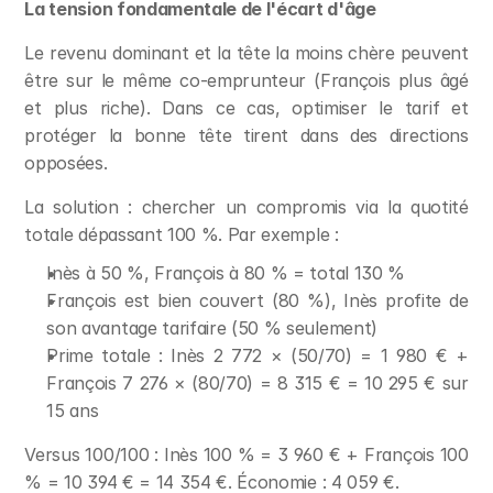
La tension fondamentale de l'écart d'âge
Le revenu dominant et la tête la moins chère peuvent 
être sur le même co-emprunteur (François plus âgé 
et plus riche). Dans ce cas, optimiser le tarif et 
protéger la bonne tête tirent dans des directions 
opposées.
La solution : chercher un compromis via la quotité 
totale dépassant 100 %. Par exemple :
Inès à 50 %, François à 80 % = total 130 %
François est bien couvert (80 %), Inès profite de 
son avantage tarifaire (50 % seulement)
Prime totale : Inès 2 772 × (50/70) = 1 980 € + 
François 7 276 × (80/70) = 8 315 € = 10 295 € sur 
15 ans
Versus 100/100 : Inès 100 % = 3 960 € + François 100 
% = 10 394 € = 14 354 €. Économie : 4 059 €.