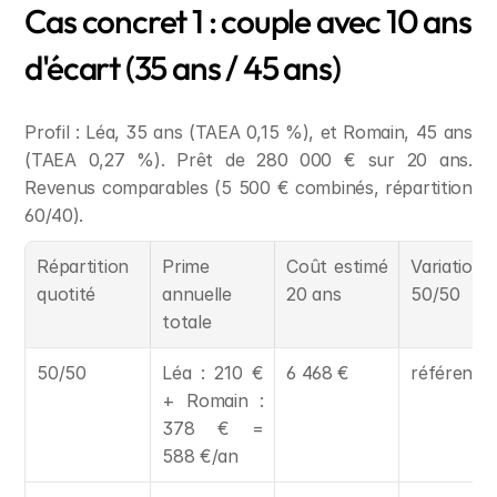
Cas concret 1 : couple avec 10 ans 
d'écart (35 ans / 45 ans)
Profil : Léa, 35 ans (TAEA 0,15 %), et Romain, 45 ans 
(TAEA 0,27 %). Prêt de 280 000 € sur 20 ans. 
Revenus comparables (5 500 € combinés, répartition 
60/40).
Répartition 
Prime 
Coût estimé 
Variation v
quotité
annuelle 
20 ans
50/50
totale
50/50
Léa : 210 € 
6 468 €
référence
+ Romain : 
378 € = 
588 €/an