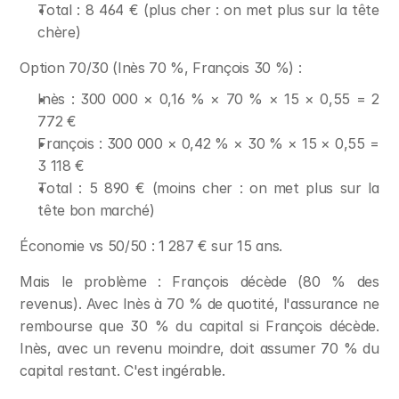
Total : 8 464 € (plus cher : on met plus sur la tête 
chère)
Option 70/30 (Inès 70 %, François 30 %) :
Inès : 300 000 × 0,16 % × 70 % × 15 × 0,55 = 2 
772 €
François : 300 000 × 0,42 % × 30 % × 15 × 0,55 = 
3 118 €
Total : 5 890 € (moins cher : on met plus sur la 
tête bon marché)
Économie vs 50/50 : 1 287 € sur 15 ans.
Mais le problème : François décède (80 % des 
revenus). Avec Inès à 70 % de quotité, l'assurance ne 
rembourse que 30 % du capital si François décède. 
Inès, avec un revenu moindre, doit assumer 70 % du 
capital restant. C'est ingérable.