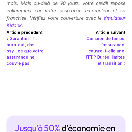
mois. Mais au-delà de 90 jours, votre crédit repose 
entièrement sur votre assurance emprunteur et sa 
franchise. Vérifiez votre couverture avec le 
simulateur 
Kidonk
.
Article précédent
Article suivant
‹ Garantie ITT : 
Combien de temps 
burn-out, dos, 
l'assurance 
psy... ce que votre 
couvre-t-elle une 
assurance ne 
ITT ? Durée, limites 
couvre pas
et transition ›
Jusqu'à 50% 
d'économie en 