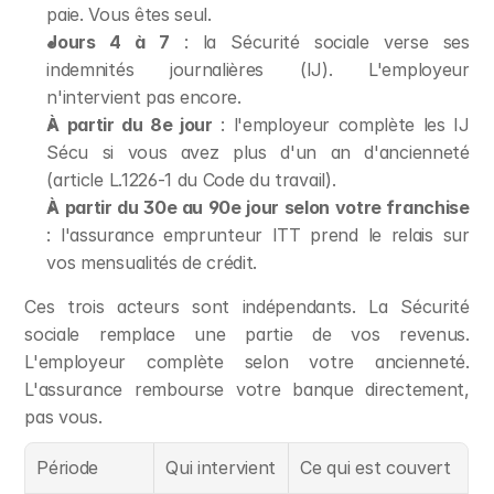
paie. Vous êtes seul.
Jours 4 à 7
 : la Sécurité sociale verse ses 
indemnités journalières (IJ). L'employeur 
n'intervient pas encore.
À partir du 8e jour
 : l'employeur complète les IJ 
Sécu si vous avez plus d'un an d'ancienneté 
(article L.1226-1 du Code du travail).
À partir du 30e au 90e jour selon votre franchise
: l'assurance emprunteur ITT prend le relais sur 
vos mensualités de crédit.
Ces trois acteurs sont indépendants. La Sécurité 
sociale remplace une partie de vos revenus. 
L'employeur complète selon votre ancienneté. 
L'assurance rembourse votre banque directement, 
pas vous.
Période
Qui intervient
Ce qui est couvert