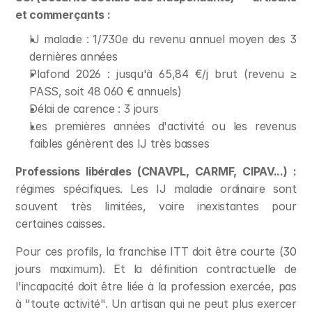
et commerçants :
IJ maladie : 1/730e du revenu annuel moyen des 3 
dernières années
Plafond 2026 : jusqu'à 65,84 €/j brut (revenu ≥ 
PASS, soit 48 060 € annuels)
Délai de carence : 3 jours
Les premières années d'activité ou les revenus 
faibles génèrent des IJ très basses
Professions libérales (CNAVPL, CARMF, CIPAV...) :
régimes spécifiques. Les IJ maladie ordinaire sont 
souvent très limitées, voire inexistantes pour 
certaines caisses.
Pour ces profils, la franchise ITT doit être courte (30 
jours maximum). Et la définition contractuelle de 
l'incapacité doit être liée à la profession exercée, pas 
à "toute activité". Un artisan qui ne peut plus exercer 