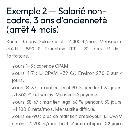
Exemple 2 — Salarié non-
cadre, 3 ans d'ancienneté 
(arrêt 4 mois)
Karim, 35 ans. Salaire brut : 2 400 €/mois. Mensualité 
crédit : 850 €. Franchise ITT : 90 jours. Mode : 
forfaitaire.
Jours 1-3 : carence CPAM.
Jours 4-7 : IJ CPAM ~39 €/j. Environ 270 € sur 4 
jours.
Jours 8-37 : maintien légal 90 % pendant 30 jours. 
~1 600 € nets/mois. Mensualité payable.
Jours 38-67 : maintien légal 66 % pendant 30 jours. 
~1 100 € nets/mois. Mensualité difficile.
Jours 68-90 : plus de maintien employeur. IJ CPAM 
seules ~1 200 €/mois brut. 
Zone critique : 22 jours 