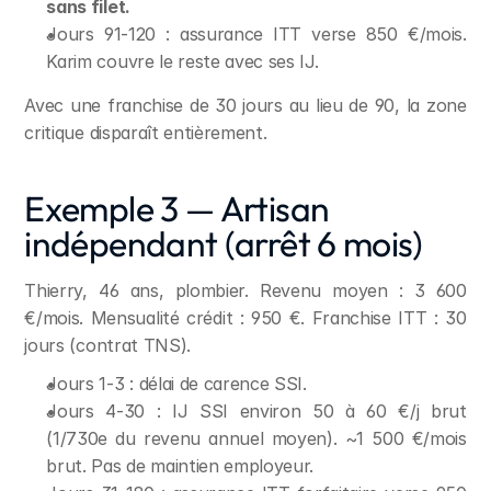
sans filet.
Jours 91-120 : assurance ITT verse 850 €/mois. 
Karim couvre le reste avec ses IJ.
Avec une franchise de 30 jours au lieu de 90, la zone 
critique disparaît entièrement.
Exemple 3 — Artisan 
indépendant (arrêt 6 mois)
Thierry, 46 ans, plombier. Revenu moyen : 3 600 
€/mois. Mensualité crédit : 950 €. Franchise ITT : 30 
jours (contrat TNS).
Jours 1-3 : délai de carence SSI.
Jours 4-30 : IJ SSI environ 50 à 60 €/j brut 
(1/730e du revenu annuel moyen). ~1 500 €/mois 
brut. Pas de maintien employeur.