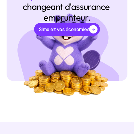
changeant d'assurance 
emprunteur.
Simulez vos économies