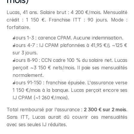
Lucas, 41 ans. Salaire brut : 4 200 €/mois. Mensualité 
crédit : 1 150 €. Franchise ITT : 90 jours. Mode : 
forfaitaire.
Jours 1-3 : carence CPAM. Aucune indemnisation.
Jours 4-7 : IJ CPAM plafonnées à 41,95 €/j. ~125 € 
sur 3 jours.
Jours 8-90 : CCN cadre 100 % du salaire net. Lucas 
perçoit ~3 150 € nets/mois. Il paie ses mensualités 
normalement.
Jours 91-150 : franchise épuisée. L'assurance verse 
1 150 €/mois à la banque. Lucas perçoit encore ses 
IJ CPAM (~1 260 €/mois).
Total remboursé par l'assurance : 
2 300 € sur 2 mois
. 
Sans ITT, Lucas aurait dû couvrir ces mensualités 
avec ses seules IJ réduites.