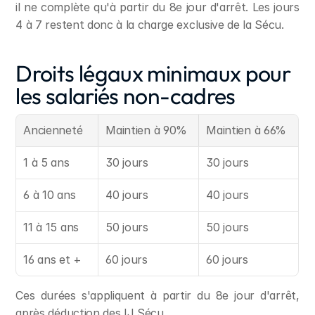
il ne complète qu'à partir du 8e jour d'arrêt. Les jours 
4 à 7 restent donc à la charge exclusive de la Sécu.
Droits légaux minimaux pour 
les salariés non-cadres
Ancienneté
Maintien à 90%
Maintien à 66%
1 à 5 ans
30 jours
30 jours
6 à 10 ans
40 jours
40 jours
11 à 15 ans
50 jours
50 jours
16 ans et +
60 jours
60 jours
Ces durées s'appliquent à partir du 8e jour d'arrêt, 
après déduction des IJ Sécu.