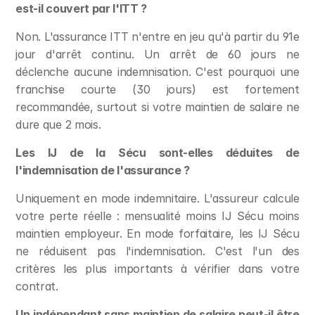
est-il couvert par l'ITT ?
Non. L'assurance ITT n'entre en jeu qu'à partir du 91e 
jour d'arrêt continu. Un arrêt de 60 jours ne 
déclenche aucune indemnisation. C'est pourquoi une 
franchise courte (30 jours) est fortement 
recommandée, surtout si votre maintien de salaire ne 
dure que 2 mois.
Les IJ de la Sécu sont-elles déduites de 
l'indemnisation de l'assurance ?
Uniquement en mode indemnitaire. L'assureur calcule 
votre perte réelle : mensualité moins IJ Sécu moins 
maintien employeur. En mode forfaitaire, les IJ Sécu 
ne réduisent pas l'indemnisation. C'est l'un des 
critères les plus importants à vérifier dans votre 
contrat.
Un indépendant sans maintien de salaire peut-il être 