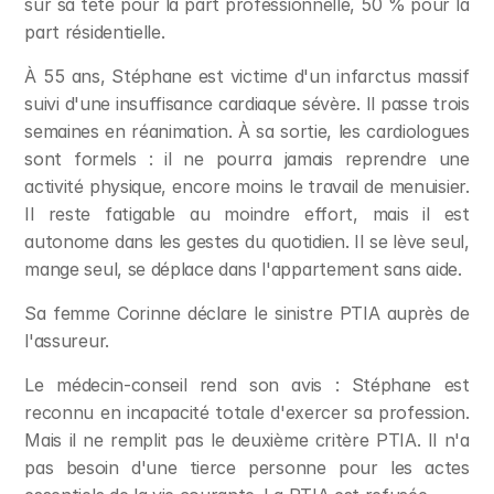
sur sa tête pour la part professionnelle, 50 % pour la 
part résidentielle.
À 55 ans, Stéphane est victime d'un infarctus massif 
suivi d'une insuffisance cardiaque sévère. Il passe trois 
semaines en réanimation. À sa sortie, les cardiologues 
sont formels : il ne pourra jamais reprendre une 
activité physique, encore moins le travail de menuisier. 
Il reste fatigable au moindre effort, mais il est 
autonome dans les gestes du quotidien. Il se lève seul, 
mange seul, se déplace dans l'appartement sans aide.
Sa femme Corinne déclare le sinistre PTIA auprès de 
l'assureur.
Le médecin-conseil rend son avis : Stéphane est 
reconnu en incapacité totale d'exercer sa profession. 
Mais il ne remplit pas le deuxième critère PTIA. Il n'a 
pas besoin d'une tierce personne pour les actes 