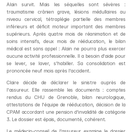
Alain survit. Mais les séquelles sont sévères : 
traumatisme crânien grave, lésions médullaires au 
niveau cervical, tétraplégie partielle des membres 
inférieurs et déficit moteur important des membres 
supérieurs. Après quatre mois de réanimation et de 
soins intensifs, deux mois de rééducation, le bilan 
médical est sans appel : Alain ne pourra plus exercer 
aucune activité professionnelle. Il a besoin d'aide pour 
se lever, se laver, s'habiller. Sa consolidation est 
prononcée neuf mois après l'accident.
Claire décide de déclarer le sinistre auprès de 
l'assureur. Elle rassemble les documents : comptes 
rendus du CHU de Grenoble, bilan neurologique, 
attestations de l'équipe de rééducation, décision de la 
CPAM accordant une pension d'invalidité de catégorie 
3. Le dossier est épais, documenté, cohérent.
Le médecin-conseil de l'assureur examine le dossier 