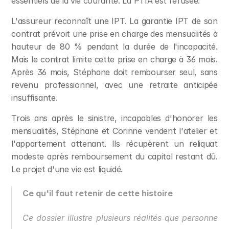
essentiels de la vie courante. La PTIA est refusée.
L'assureur reconnaît une IPT. La garantie IPT de son 
contrat prévoit une prise en charge des mensualités à 
hauteur de 80 % pendant la durée de l'incapacité. 
Mais le contrat limite cette prise en charge à 36 mois. 
Après 36 mois, Stéphane doit rembourser seul, sans 
revenu professionnel, avec une retraite anticipée 
insuffisante.
Trois ans après le sinistre, incapables d'honorer les 
mensualités, Stéphane et Corinne vendent l'atelier et 
l'appartement attenant. Ils récupèrent un reliquat 
modeste après remboursement du capital restant dû. 
Le projet d'une vie est liquidé.
Ce qu'il faut retenir de cette histoire
Ce dossier illustre plusieurs réalités que personne 