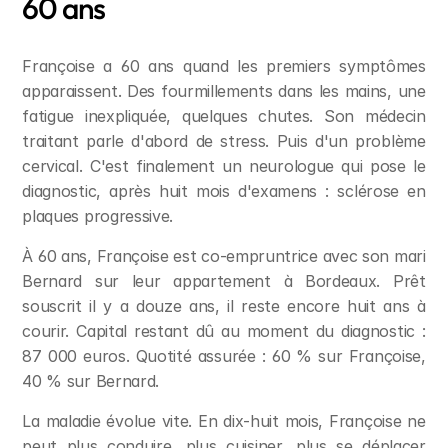
60 ans
Françoise a 60 ans quand les premiers symptômes 
apparaissent. Des fourmillements dans les mains, une 
fatigue inexpliquée, quelques chutes. Son médecin 
traitant parle d'abord de stress. Puis d'un problème 
cervical. C'est finalement un neurologue qui pose le 
diagnostic, après huit mois d'examens : sclérose en 
plaques progressive.
À 60 ans, Françoise est co-empruntrice avec son mari 
Bernard sur leur appartement à Bordeaux. Prêt 
souscrit il y a douze ans, il reste encore huit ans à 
courir. Capital restant dû au moment du diagnostic : 
87 000 euros. Quotité assurée : 60 % sur Françoise, 
40 % sur Bernard.
La maladie évolue vite. En dix-huit mois, Françoise ne 
peut plus conduire, plus cuisiner, plus se déplacer 