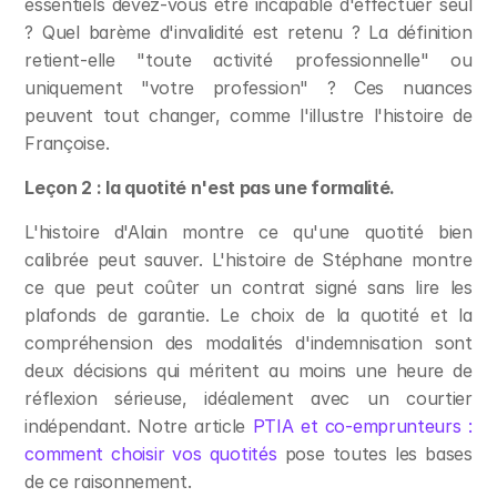
essentiels devez-vous être incapable d'effectuer seul 
? Quel barème d'invalidité est retenu ? La définition 
retient-elle "toute activité professionnelle" ou 
uniquement "votre profession" ? Ces nuances 
peuvent tout changer, comme l'illustre l'histoire de 
Françoise.
Leçon 2 : la quotité n'est pas une formalité.
L'histoire d'Alain montre ce qu'une quotité bien 
calibrée peut sauver. L'histoire de Stéphane montre 
ce que peut coûter un contrat signé sans lire les 
plafonds de garantie. Le choix de la quotité et la 
compréhension des modalités d'indemnisation sont 
deux décisions qui méritent au moins une heure de 
réflexion sérieuse, idéalement avec un courtier 
indépendant. Notre article 
PTIA et co-emprunteurs : 
comment choisir vos quotités
 pose toutes les bases 
de ce raisonnement.