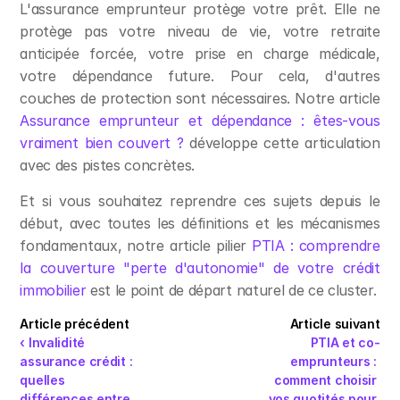
L'assurance emprunteur protège votre prêt. Elle ne 
protège pas votre niveau de vie, votre retraite 
anticipée forcée, votre prise en charge médicale, 
votre dépendance future. Pour cela, d'autres 
couches de protection sont nécessaires. Notre article 
Assurance emprunteur et dépendance : êtes-vous 
vraiment bien couvert ?
 développe cette articulation 
avec des pistes concrètes.
Et si vous souhaitez reprendre ces sujets depuis le 
début, avec toutes les définitions et les mécanismes 
fondamentaux, notre article pilier 
PTIA : comprendre 
la couverture "perte d'autonomie" de votre crédit 
immobilier
 est le point de départ naturel de ce cluster.
Article précédent
Article suivant
‹ Invalidité 
PTIA et co-
assurance crédit : 
emprunteurs : 
quelles 
comment choisir 
différences entre 
vos quotités pour 