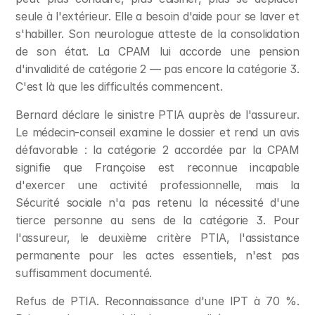
seule à l'extérieur. Elle a besoin d'aide pour se laver et 
s'habiller. Son neurologue atteste de la consolidation 
de son état. La CPAM lui accorde une pension 
d'invalidité de catégorie 2 — pas encore la catégorie 3. 
C'est là que les difficultés commencent.
Bernard déclare le sinistre PTIA auprès de l'assureur. 
Le médecin-conseil examine le dossier et rend un avis 
défavorable : la catégorie 2 accordée par la CPAM 
signifie que Françoise est reconnue incapable 
d'exercer une activité professionnelle, mais la 
Sécurité sociale n'a pas retenu la nécessité d'une 
tierce personne au sens de la catégorie 3. Pour 
l'assureur, le deuxième critère PTIA, l'assistance 
permanente pour les actes essentiels, n'est pas 
suffisamment documenté.
Refus de PTIA. Reconnaissance d'une IPT à 70 %. 