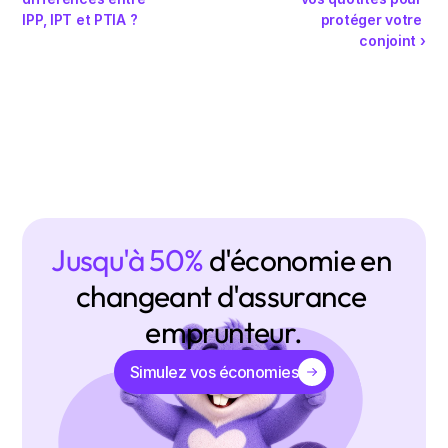
IPP, IPT et PTIA ?
protéger votre 
conjoint ›
Jusqu'à 50% 
d'économie en 
changeant d'assurance 
emprunteur.
Simulez vos économies